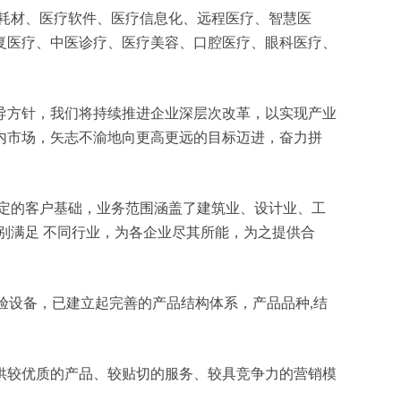
医疗耗材、医疗软件、医疗信息化、远程医疗、智慧医
复医疗、中医诊疗、医疗美容、口腔医疗、眼科医疗、
导方针，我们将持续推进企业深层次改革，以实现产业
内市场，矢志不渝地向更高更远的目标迈进，奋力拼
定的客户基础，业务范围涵盖了建筑业、设计业、工
别满足 不同行业，为各企业尽其所能，为之提供合
验设备，已建立起完善的产品结构体系，产品品种,结
供较优质的产品、较贴切的服务、较具竞争力的营销模